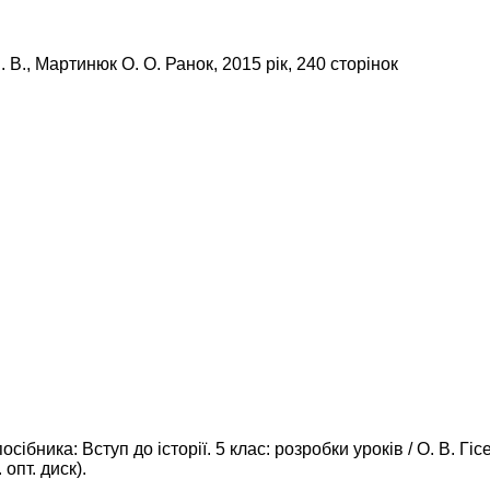
 В., Мартинюк О. О. Ранок, 2015 рік, 240 сторінок
сібника: Вступ до історії. 5 клас: розробки уроків / О. В. Гі
опт. диск).