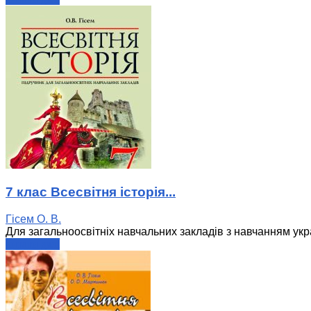
7 клас Всесвітня історія...
Гісем О. В.
Для загальноосвітніх навчальних закладів з навчанням укра
читати далі