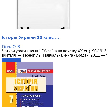
Історія України 10 клас ...
Гісем О. В.
Чотири уроки з теми 1 "Україна на початку ХХ ст. (190-1913 
вчителя. — Тернопіль : Навчальна книга - Богдан, 2011. — 4
читати далі