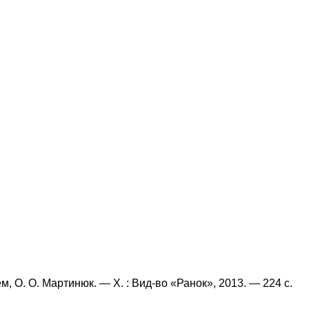
сем, О. О. Мартинюк. — X. : Вид-во «Ранок», 2013. — 224 с.