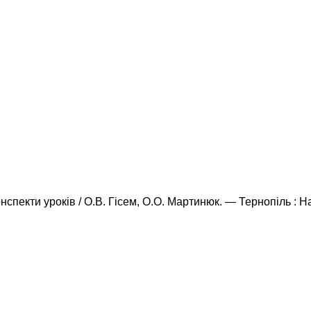
Конспекти уроків / О.В. Гісем, О.О. Мартинюк. — Тернопіль : 