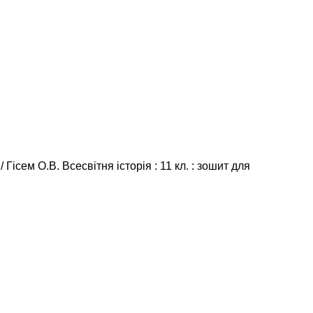
Гісем О.В. Всесвітня історія : 11 кл. : зошит для