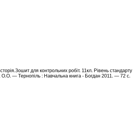
сторія.Зошит для контрольних робіт. 11кл. Рівень стандарту / 
 О.О. — Тернопіль : Навчальна книга - Богдан 2011. — 72 с.