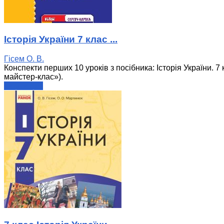
Історія України 7 клас ...
Гісем О. В.
Конспекти перших 10 уроків з посібника: Історія України. 7 
майстер-клас»).
читати далі