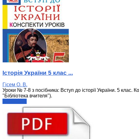
Історія України 5 клас ...
Гісем О. В.
Уроки № 7-8 з посібника: Вступ до історії України. 5 клас. 
"Бібліотека вчителя").
читати далі