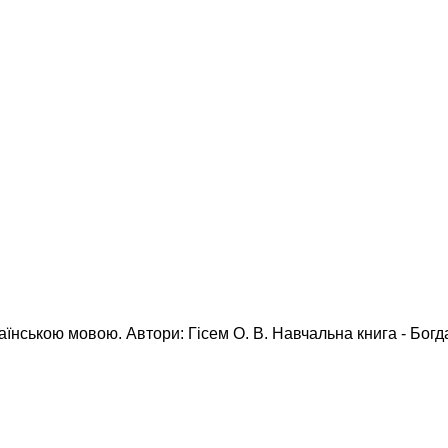
їнською мовою. Автори: Гісем О. В. Навчальна книга - Богдан