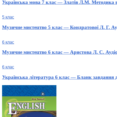
Українська мова 7 клас — Златів Л.М. Методика
5 клас
Музичне мистецтво 5 клас — Кондратової Л. Г. Ау
6 клас
Музичне мистецтво 6 клас — Аристова Л. С. Ауді
6 клас
Українська література 6 клас — Бланк завдання 