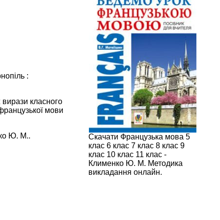
нопіль :
 вирази класного
 французької мови
о Ю. М..
Скачати Французька мова 5
клас 6 клас 7 клас 8 клас 9
клас 10 клас 11 клас -
Клименко Ю. М. Методика
викладання онлайн.