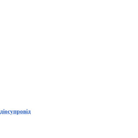
діосупровід