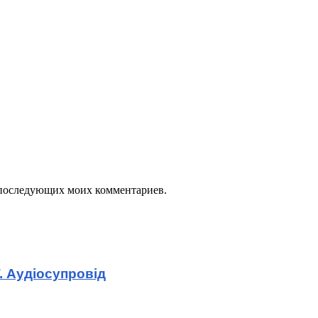
ля последующих моих комментариев.
. Аудіосупровід