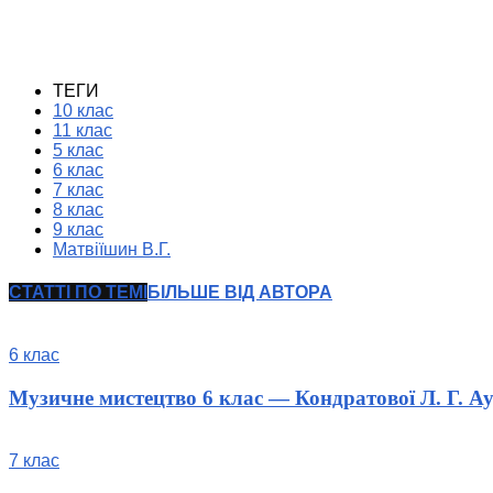
ТЕГИ
10 клас
11 клас
5 клас
6 клас
7 клас
8 клас
9 клас
Матвіїшин В.Г.
СТАТТІ ПО ТЕМІ
БІЛЬШЕ ВІД АВТОРА
6 клас
Музичне мистецтво 6 клас — Кондратової Л. Г. Ау
7 клас