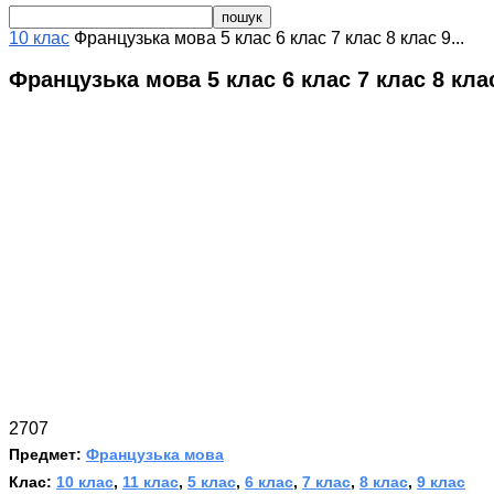
10 клас
Французька мова 5 клас 6 клас 7 клас 8 клас 9...
Французька мова 5 клас 6 клас 7 клас 8 кл
2707
Предмет:
Французька мова
Клас:
10 клас
,
11 клас
,
5 клас
,
6 клас
,
7 клас
,
8 клас
,
9 клас