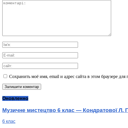
Сохранить моё имя, email и адрес сайта в этом браузере д
Оновленно
Музичне мистецтво 6 клас — Кондратової Л. Г
6 клас