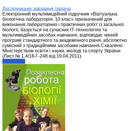
Дослідницьке завдання /задача
Електронний мультимедійний підручник «Віртуальна
біологічна лабораторія. 10 клас» призначений для
виконання лабораторних і практичних робіт із загальної
біології, базується на сучасних ІТ-технологіях та
мультимедійних засобах навчання, відповідає чинній
програмі стандартного та академічного рівня, абсолютно
сумісний з традиційними засобами навчання.Схвалено
Міністерством освіти і науки, молоді та спорту України
(Лист № 1.4/18-Г-248 від 19.04.2011).
читати далі