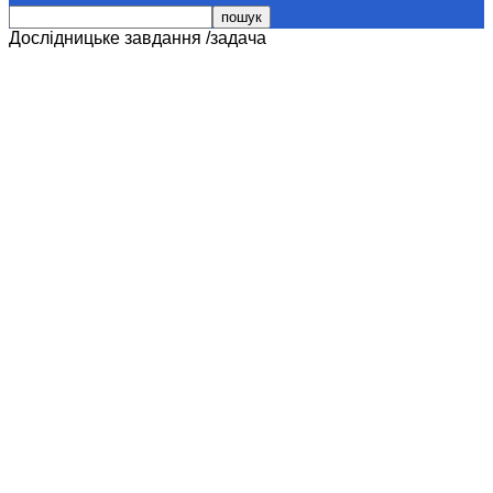
Дослідницьке завдання /задача