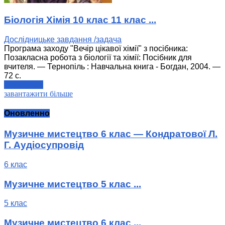
Біологія Хімія 10 клас 11 клас ...
Дослідницьке завдання /задача
Програма заходу "Вечір цікавої хімії" з посібника:
Позакласна робота з біології та хімії: Посібник для
вчителя. — Тернопіль : Навчальна книга - Богдан, 2004. —
72 с.
читати далі
завантажити більше
Оновленно
Музичне мистецтво 6 клас — Кондратової Л.
Г. Аудіосупровід
6 клас
Музичне мистецтво 5 клас ...
5 клас
Музичне мистецтво 6 клас ...