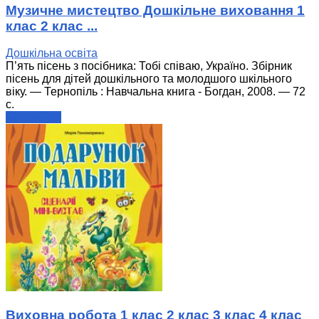
Музичне мистецтво Дошкільне виховання 1
клас 2 клас ...
Дошкільна освіта
П’ять пісень з посібника: Тобі співаю, Україно. Збірник
пісень для дітей дошкільного та молодшого шкільного
віку. — Тернопіль : Навчальна книга - Богдан, 2008. — 72
с.
читати далі
Виховна робота 1 клас 2 клас 3 клас 4 клас