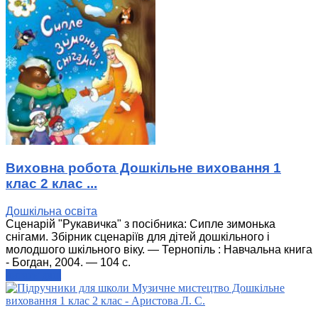
Виховна робота Дошкільне виховання 1
клас 2 клас ...
Дошкільна освіта
Сценарій "Рукавичка" з посібника: Сипле зимонька
снігами. Збірник сценаріїв для дітей дошкільного і
молодшого шкільного віку. — Тернопіль : Навчальна книга
- Богдан, 2004. — 104 с.
читати далі