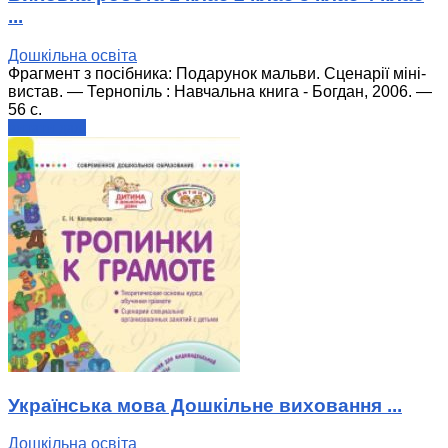
...
Дошкільна освіта
Фрагмент з посібника: Подарунок мальви. Сценарії міні-
вистав. — Тернопіль : Навчальна книга - Богдан, 2006. —
56 с.
читати далі
Українська мова Дошкільне виховання ...
Дошкільна освіта