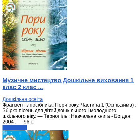
Музичне мистецтво Дошкільне виховання 1
клас 2 клас ...
Дошкільна освіта
Фрагмент з посібника: Пори року. Частина 1 (Осінь,зима) :
Збірка пісень для дітей дошкільного і молодшого
шкільного віку. — Тернопіль : Навчальна книга - Богдан,
2004 . — 96 с.
читати далі