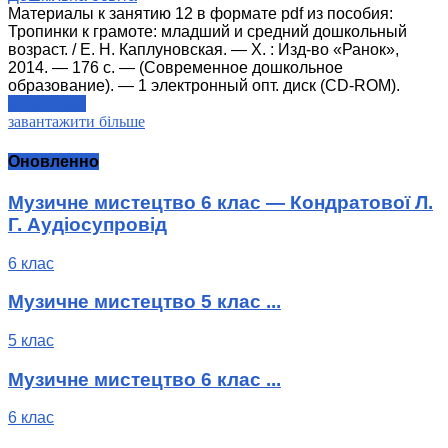
Материалы к занятию 12 в формате pdf из пособия:
Тропинки к грамоте: младший и средний дошкольный
возраст. / Е. Н. Каплуновская. — Х. : Изд-во «Ранок»,
2014. — 176 с. — (Современное дошкольное
образование). — 1 электронный опт. диск (CD-ROM).
читати далі
завантажити більше
Оновленно
Музичне мистецтво 6 клас — Кондратової Л.
Г. Аудіосупровід
6 клас
Музичне мистецтво 5 клас ...
5 клас
Музичне мистецтво 6 клас ...
6 клас