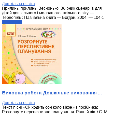
Дошкільна освіта
Прилинь, прилинь, Веснонько: Збірник сценаріїв для
дітей дошкільного і молодшого шкільного віку. —
Тернопіль : Навчальна книга — Богдан, 2004. — 104 с.
читати далі
Виховна робота Дошкільне виховання ...
Дошкільна освіта
Текст пісні «Ой ходить сон коло вікон» з посібника:
Розгорнуте перспективне планування. Ранній вік. / С. М.