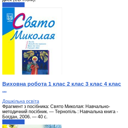
читати далі
Виховна робота 1 клас 2 клас 3 клас 4 клас
...
Дошкільна освіта
Фрагмент з посібника: Свято Миколая: Навчально-
методичний посібник. — Тернопіль : Навчальна книга -
Богдан, 2006. — 40 с.
читати далі