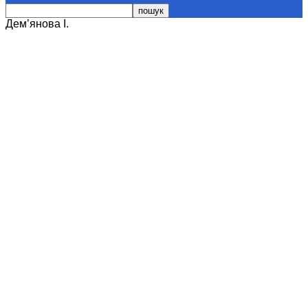
Дем’янова І.