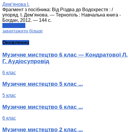
Дем’янова І.
Фрагмент з посібника: Від Різдва до Водохрестя : /
упоряд. І. Дем’янова. — Тернопіль : Навчальна книга -
Богдан, 2012. — 144 с.
читати далі
завантажити більше
Оновленно
Музичне мистецтво 6 клас — Кондратової Л.
Г. Аудіосупровід
6 клас
Музичне мистецтво 5 клас ...
5 клас
Музичне мистецтво 6 клас ...
6 клас
Музичне мистецтво 2 клас ...