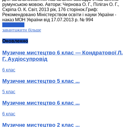
румунською мовою. Автори: Чернова О. Г., Пілігач О. Г.,
Скріпа О. К. Світ, 2013 рік, 176 сторінок.Гриф:
Рекомендовано Міністерством освіти і науки України -
наказ МОН України від 17.07.2013 р. № 994
читати далі
завантажити більше
Оновленно
Музичне мистецтво 6 клас — Кондратової Л.
Г. Аудіосупровід
6 клас
Музичне мистецтво 5 клас ...
5 клас
Музичне мистецтво 6 клас ...
6 клас
Музичне мистецтво 2 клас ...