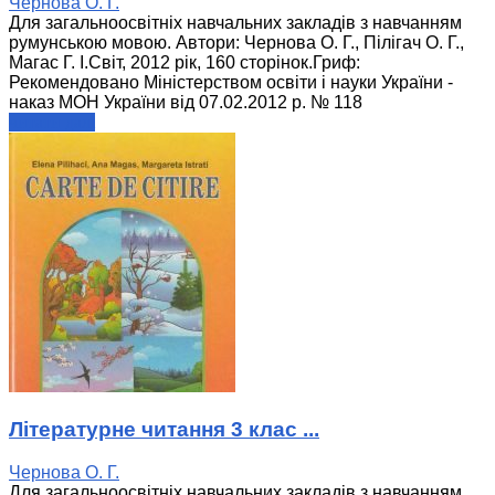
Чернова О. Г.
Для загальноосвітніх навчальних закладів з навчанням
румунською мовою. Автори: Чернова О. Г., Пілігач О. Г.,
Магас Г. І.Світ, 2012 рік, 160 сторінок.Гриф:
Рекомендовано Міністерством освіти і науки України -
наказ МОН України від 07.02.2012 р. № 118
читати далі
Літературне читання 3 клас ...
Чернова О. Г.
Для загальноосвітніх навчальних закладів з навчанням