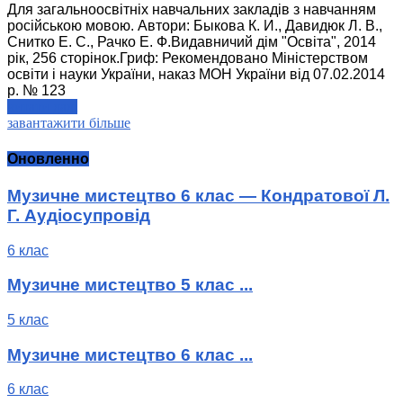
Для загальноосвітніх навчальних закладів з навчанням
російською мовою. Автори: Быкова К. И., Давидюк Л. В.,
Снитко Е. С., Рачко Е. Ф.Видавничий дім "Освіта", 2014
рік, 256 сторінок.Гриф: Рекомендовано Міністерством
освіти і науки України, наказ МОН України від 07.02.2014
р. № 123
читати далі
завантажити більше
Оновленно
Музичне мистецтво 6 клас — Кондратової Л.
Г. Аудіосупровід
6 клас
Музичне мистецтво 5 клас ...
5 клас
Музичне мистецтво 6 клас ...
6 клас