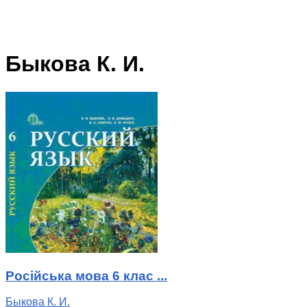
Быкова К. И.
Російська мова 6 клас ...
Быкова К. И.