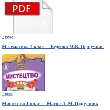
1 клас
Математика 1 клас — Беденко М.В. Підручник
1 клас
Мистецтво 1 клас — Масол Л. М. Підручник