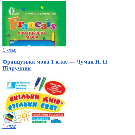
1 клас
Французька мова 1 клас — Чумак Н. П.
Підручник
1 клас