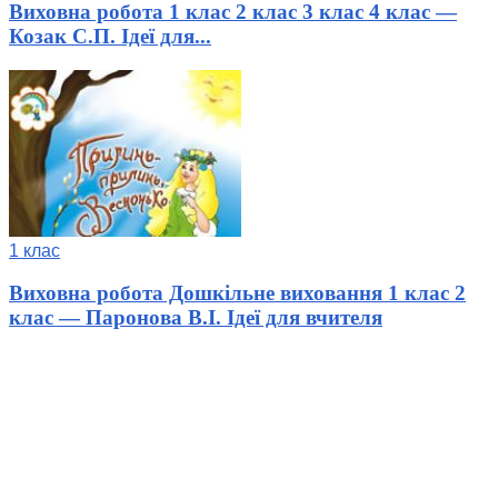
Виховна робота 1 клас 2 клас 3 клас 4 клас —
Козак С.П. Ідеї для...
1 клас
Виховна робота Дошкільне виховання 1 клас 2
клас — Паронова В.І. Ідеї для вчителя