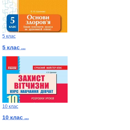
5 клас
5 клас ...
10 клас
10 клас ...