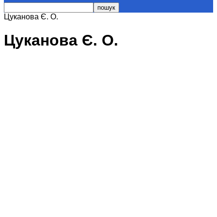
Цуканова Є. О.
Цуканова Є. О.