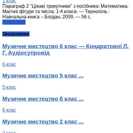
1 клас
Параграф 2 "Цікаві трикутники" з посібника: Математика.
Магічні фігури та числа. 1-4 класи. — Тернопіль :
Навчальна книга – Богдан, 2009. — 56 с.
читати далі
Оновленно
Музичне мистецтво 6 клас — Кондратової Л.
Г. Аудіосупровід
6 клас
Музичне мистецтво 5 клас ...
5 клас
Музичне мистецтво 6 клас ...
6 клас
Музичне мистецтво 2 клас ...