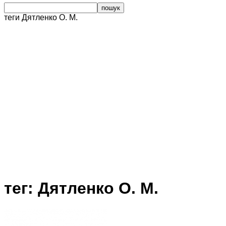
теги
Дятленко О. М.
тег: Дятленко О. М.