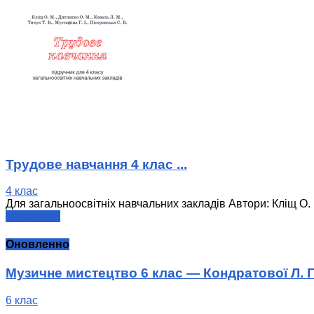
Трудове навчання 4 клас ...
4 клас
Для загальноосвітніх навчальних закладів Автори: Кліщ О. М.
читати далі
Оновленно
Музичне мистецтво 6 клас — Кондратової Л. Г
6 клас