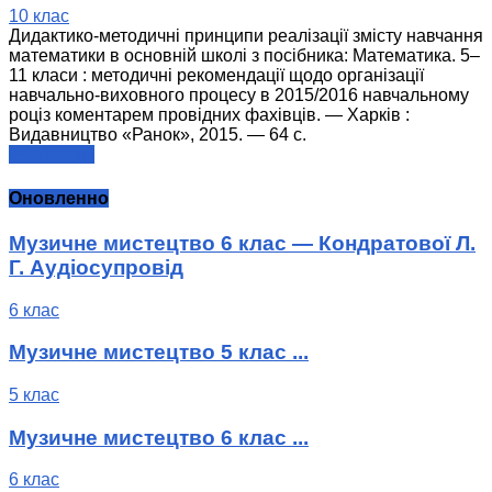
10 клас
Дидактико-методичні принципи реалізації змісту навчання
математики в основній школі з посібника: Математика. 5–
11 класи : методичні рекомендації щодо організації
навчально-виховного процесу в 2015/2016 навчальному
роціз коментарем провідних фахівців. — Харків :
Видавництво «Ранок», 2015. — 64 с.
читати далі
Оновленно
Музичне мистецтво 6 клас — Кондратової Л.
Г. Аудіосупровід
6 клас
Музичне мистецтво 5 клас ...
5 клас
Музичне мистецтво 6 клас ...
6 клас