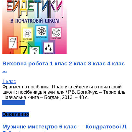
Виховна робота 1 клас 2 клас 3 клас 4 клас
...
1 клас
Фрагмент з посібника: Практика ейдетики в початковій
школі : посібник для вчителя / Р.В. Богайчук. – Тернопіль :
Навчальна книга – Богдан, 2013. – 48 с.
читати далі
Оновленно
Музичне мистецтво 6 клас — Кондратової Л.