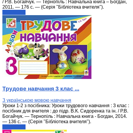
/ Р.В. Богайчук. — Тернопіль : Навчальна книга – Богдан,
2011. — 176 с. — (Серія "Бібліотека вчителя").
читати далі
Трудове навчання 3 клас ...
З українською мовою навчання
Уроки 1-2 з посібника: Уроки трудового навчання : 3 клас :
посібник для вчителя : до підр. В.К. Сидоренка та ін. / Р.В.
Богайчук. — Тернопіль : Навчальна книга - Богдан, 2014.
— 136 с. — (Серія "Бібліотека вчителя").
читати далі