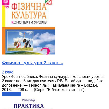
Фізична культура 2 клас ...
2 клас
Урок 46 з посібника: Фізична культура : конспекти уроків :
2 клас : посібник для вчителя / Р.В. Богайчук. — вид. 2-ге,
доповнене. — Тернопіль : Навчальна книга – Богдан,
2013. — 208 с. — (Серія "Бібліотека вчителя").
читати далі