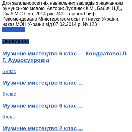
Для загальноосвітніх навчальних закладів з навчанням
румунською мовою. Автори: Лук'янюк К.М., Бабич Н.Д.,
Скаб М.С.Світ, 2014 рік, 240 сторінок.Гриф:
Рекомендовано Міністерством освіти і науки України,
наказ МОН України від 07.02.2014 р. № 123
читати далі
Оновленно
Музичне мистецтво 6 клас — Кондратової Л.
Г. Аудіосупровід
6 клас
Музичне мистецтво 5 клас ...
5 клас
Музичне мистецтво 6 клас ...
6 клас
Музичне мистецтво 2 клас ...