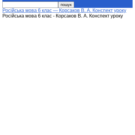
Російська мова 6 клас — Корсаков В. А. Конспект уроку
Російська мова 6 клас - Корсаков В. А. Конспект уроку