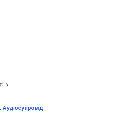
Е. А.
. Аудіосупровід