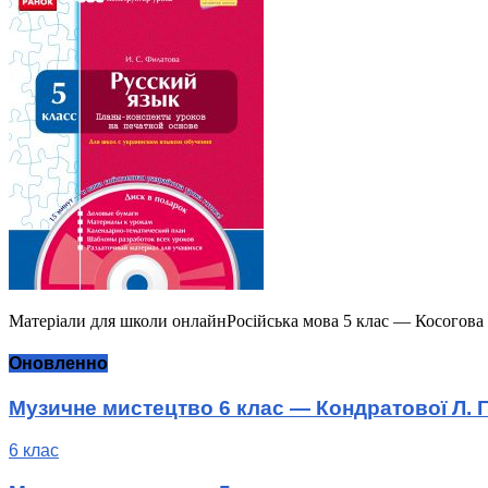
Матеріали для школи онлайнРосійська мова 5 клас — Косогова 
Оновленно
Музичне мистецтво 6 клас — Кондратової Л. Г
6 клас