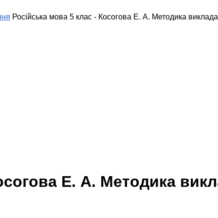
ння
Російська мова 5 клас - Косогова Е. А. Методика виклад
осогова Е. А. Методика вик