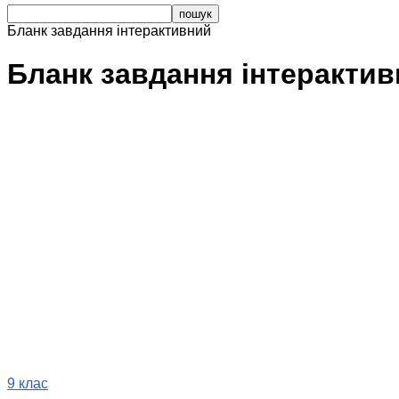
Бланк завдання інтерактивний
Бланк завдання інтеракти
9 клас