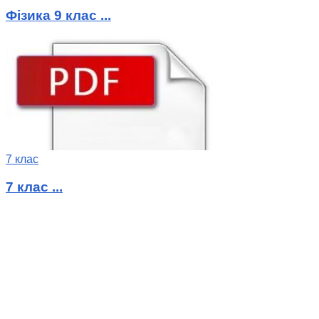
Фізика 9 клас ...
7 клас
7 клас ...