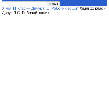
Хімія 11 клас — Дячук Л.С. Робочий зошит
Хімія 11 клас -
Дячук Л.С. Робочий зошит