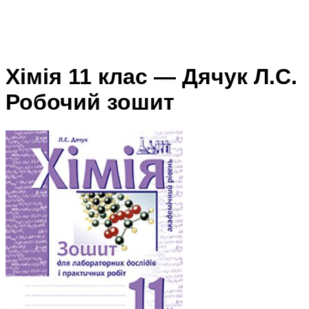
Хімія 11 клас — Дячук Л.С.
Робочий зошит