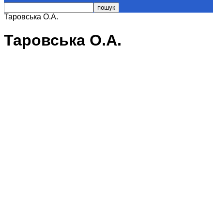
Таровська О.А.
Таровська О.А.