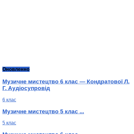
Оновленно
Музичне мистецтво 6 клас — Кондратової Л.
Г. Аудіосупровід
6 клас
Музичне мистецтво 5 клас ...
5 клас