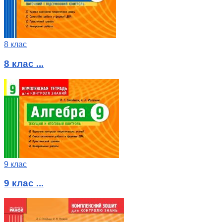
8 клас
8 клас ...
9 клас
9 клас ...