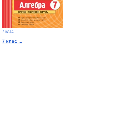
7 клас
7 клас ...