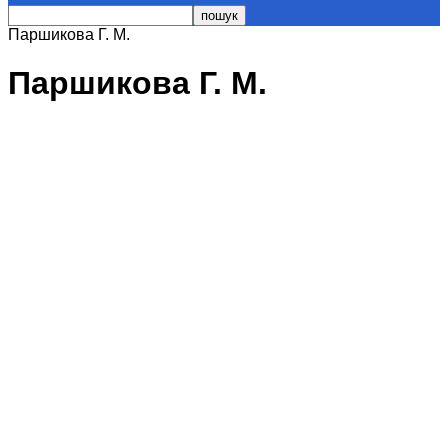
Паршикова Г. М.
Паршикова Г. М.