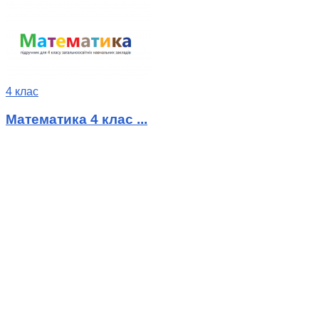
4 клас
Математика 4 клас ...