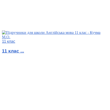
11 клас
11 клас ...