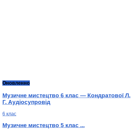
Оновленно
Музичне мистецтво 6 клас — Кондратової Л.
Г. Аудіосупровід
6 клас
Музичне мистецтво 5 клас ...