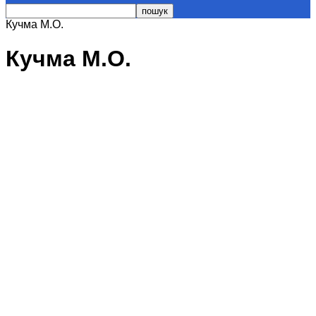
Кучма М.О.
Кучма М.О.