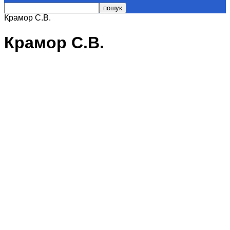
Крамор С.В.
Крамор С.В.