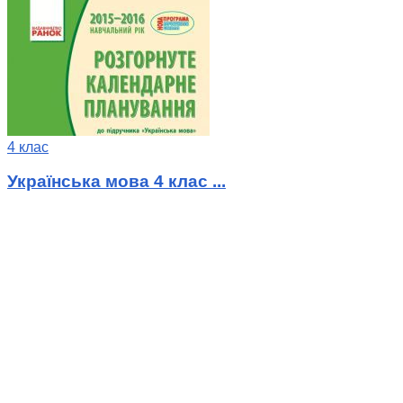
4 клас
Українська мова 4 клас ...