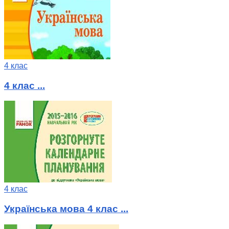
4 клас
4 клас ...
4 клас
Українська мова 4 клас ...