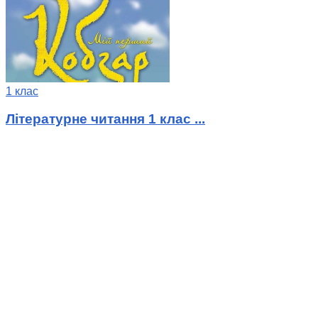
1 клас
Літературне читання 1 клас ...