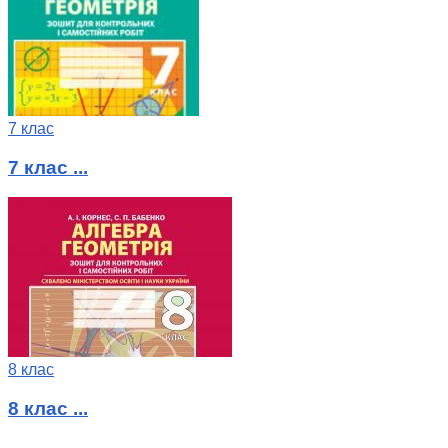
7 клас
7 клас ...
8 клас
8 клас ...