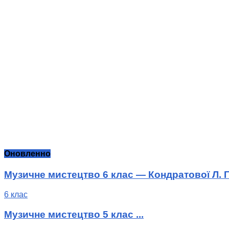
Оновленно
Музичне мистецтво 6 клас — Кондратової Л. Г
6 клас
Музичне мистецтво 5 клас ...