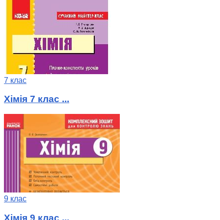
7 клас
Хімія 7 клас ...
9 клас
Хімія 9 клас ...