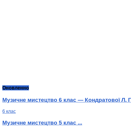
Оновленно
Музичне мистецтво 6 клас — Кондратової Л. Г
6 клас
Музичне мистецтво 5 клас ...