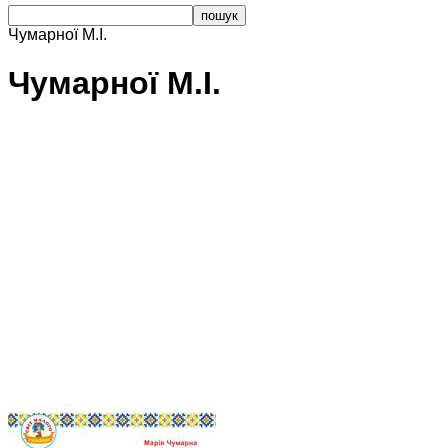
Чумарної М.І.
Чумарної М.І.