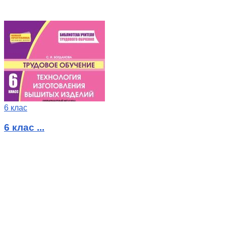
6 клас
6 клас ...